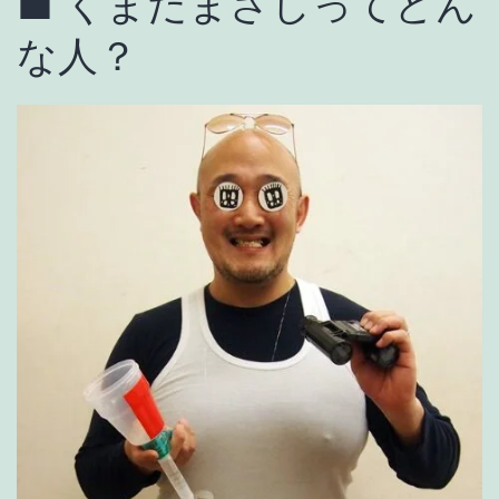
■ くまだまさしってどん
な人？