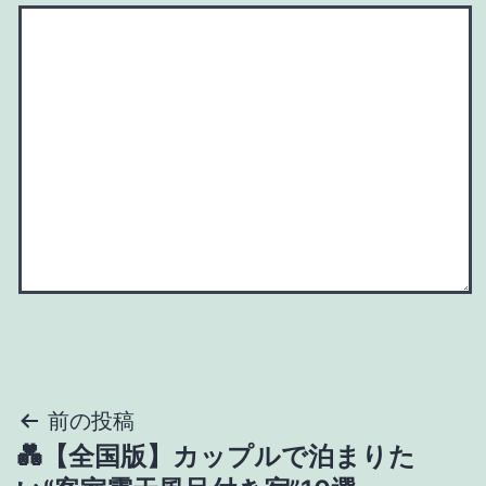
投
前の投稿
💑【全国版】カップルで泊まりた
稿