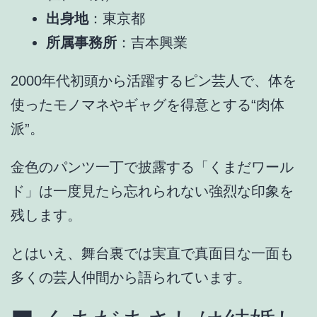
出身地
：東京都
所属事務所
：吉本興業
2000年代初頭から活躍するピン芸人で、体を
使ったモノマネやギャグを得意とする“肉体
派”。
金色のパンツ一丁で披露する「くまだワール
ド」は一度見たら忘れられない強烈な印象を
残します。
とはいえ、舞台裏では実直で真面目な一面も
多くの芸人仲間から語られています。