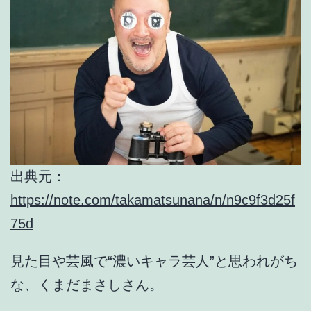
出典元：
https://note.com/takamatsunana/n/n9c9f3d25f
75d
見た目や芸風で“濃いキャラ芸人”と思われがち
な、くまだまさしさん。