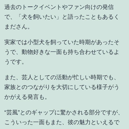
過去のトークイベントやファン向けの発信
で、
「犬を飼いたい」
と語ったこともあるく
まださん。
実家では小型犬を飼っていた時期があったそ
うで、
動物好きな一面
も持ち合わせているよ
うです。
また、芸人としての活動が忙しい時期でも、
家族とのつながりを大切にしている様子
がう
かがえる発言も。
“芸風”とのギャップに驚かされる部分ですが、
こういった一面もまた、彼の魅力といえるで