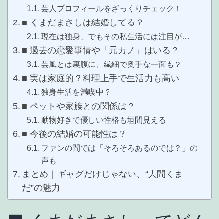
芸人プロフィールをざっくりチェック！
■ くまだまさしは結婚してる？
現在は独身、でもその私生活には注目が…
■ 過去の恋愛事情や「元カノ」はいる？
芸風とは裏腹に、繊細で奥手な一面も？
■ 実は家庭的？料理上手で生活力も高い
独身生活を満喫中？
■ ペットや家族との関係は？
動物好きで優しい性格も垣間見える
■ 今後の結婚の可能性は？
ファンの間では「そろそろあるのでは？」の
声も
まとめ｜ギャグだけじゃない、“人間くま
だ”の魅力