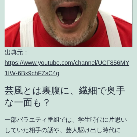
出典元：
https://www.youtube.com/channel/UCF856MY
1IW-6Bx9chFZsC4g
芸風とは裏腹に、繊細で奥手
な一面も？
一部バラエティ番組では、
学生時代に片思い
していた相手の話
や、芸人駆け出し時代に