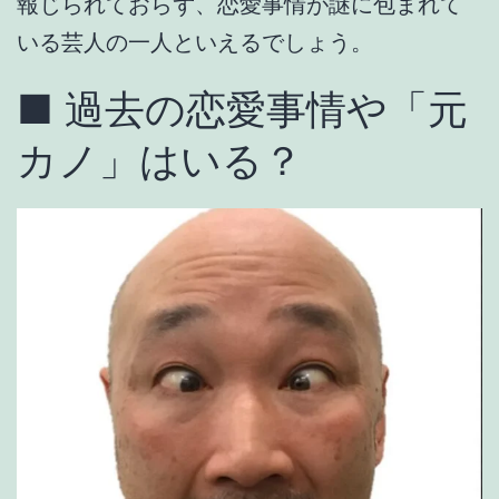
報じられておらず、
恋愛事情が謎に包まれて
いる芸人の一人
といえるでしょう。
■ 過去の恋愛事情や「元
カノ」はいる？