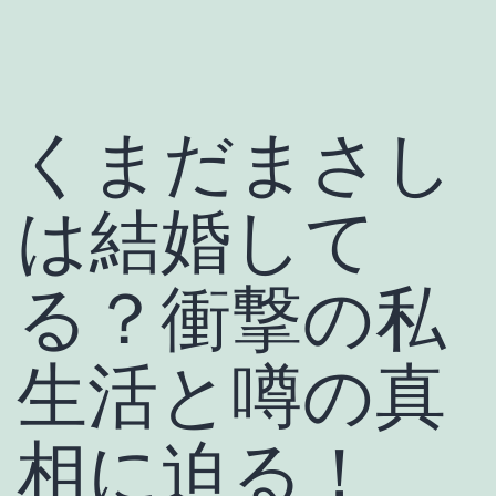
くまだまさし
は結婚して
る？衝撃の私
生活と噂の真
相に迫る！