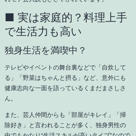
■ 実は家庭的？料理上手
で生活力も高い
独身生活を満喫中？
テレビやイベントの舞台裏などで
「自炊して
る」「野菜はちゃんと摂る」
など、意外にも
健康志向な一面
を語っているくまだまさし
さ
ん。
また、芸人仲間からも
「部屋がキレイ」「掃
除好き」
と言われることが多く、
独身男性の
中でもかなり“生活スキルが高いタイプ”
なので