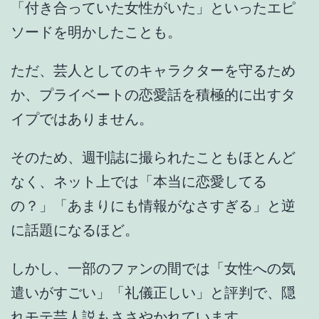
「付き合っていた女性がいた」
といったエピ
ソードを明かしたことも。
ただ、芸人としてのキャラクターを守るため
か、
プライベートの恋愛話を積極的に出すタ
イプではありません
。
そのため、週刊誌に撮られたこともほとんど
なく、ネット上では
「本当に恋愛してる
の？」「あまりにも情報がなさすぎる」
と逆
に話題になるほど。
しかし、一部のファンの間では
「女性への気
遣いがすごい」「礼儀正しい」
と評判で、
隠
れモテ芸人説
もささやかれています。