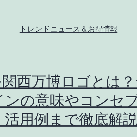
トレンドニュース＆お得情報
✨関西万博ロゴとは？
インの意味やコンセ
、活用例まで徹底解