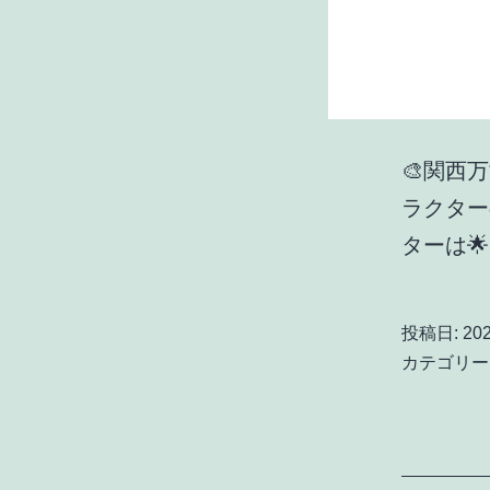
🎨関西
ラクター
ターは
投稿日:
20
カテゴリー