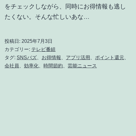
をチェックしながら、同時にお得情報も逃し
たくない。そんな忙しいあな…
投稿日:
2025年7月3日
カテゴリー:
テレビ番組
タグ:
SNSバズ
、
お得情報
、
アプリ活用
、
ポイント還元
、
会社員
、
効率化
、
時間節約
、
芸能ニュース