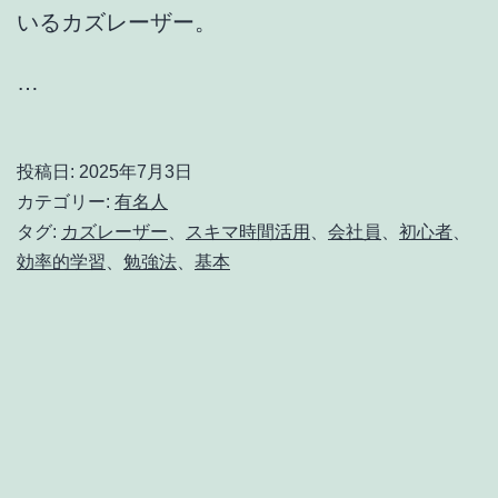
いるカズレーザー。
…
投稿日:
2025年7月3日
カテゴリー:
有名人
タグ:
カズレーザー
、
スキマ時間活用
、
会社員
、
初心者
、
効率的学習
、
勉強法
、
基本