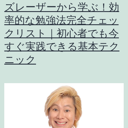
ズレーザーから学ぶ！効
率的な勉強法完全チェッ
クリスト｜初心者でも今
すぐ実践できる基本テク
ニック