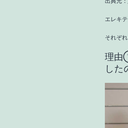
出典元：
エレキテ
それぞれ
理由
した