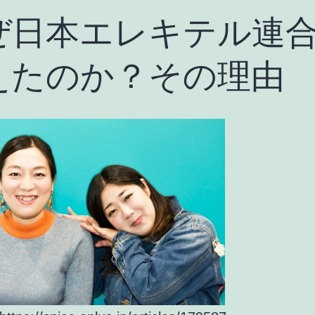
ぜ日本エレキテル連
えたのか？その理由