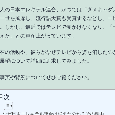
人の日本エレキテル連合、かつては「ダメよ～ダ
一世を風靡し、流行語大賞も受賞するなどし、一
。しかし、最近ではテレビで見かけなくなり、「
えた」との声が上がっています。
在の活動や、彼らがなぜテレビから姿を消したの
展望について詳細に追求してみました。
事実や背景についてぜひご覧ください。
目次
なぜ日本エレキテル連合は消えたのか？その理由