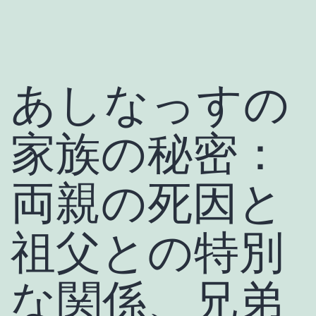
あしなっすの
家族の秘密：
両親の死因と
祖父との特別
な関係、兄弟