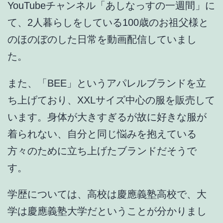
YouTubeチャンネル「
あしなっすの一週間
」に
て、2人暮らしをしている100歳のお祖父様と
のほのぼのした日常を動画配信していまし
た。
また、「
BEE
」というアパレルブランドを立
ち上げており、XXLサイズ中心の服を販売して
います。身体が大きすぎるが故に好きな服が
着られない、自分と同じ悩みを抱えている
方々のために立ち上げたブランドだそうで
す。
学歴については、
高校は慶應義塾高校で、大
学は慶應義塾大学
だということが分かりまし