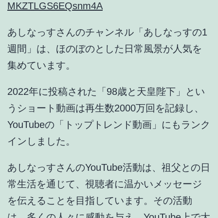
MKZTLGS6EQsnm4A
あしなっすさんのチャンネル「あしなっすの1
週間」は、ほのぼのとした日常風景が人気を
集めています。
2022年に投稿された「98歳と天皇陛下」とい
うショート動画は再生数2000万回を記録
し、
YouTubeの「トップトレンド動画」にもランク
イン
しました。
あしなっすさんのYouTube活動は、祖父との日
常生活を通じて、
視聴者に温かいメッセージ
を伝えること
を目指しています。その活動
は、多くの人々に感動を与え、YouTube上で大