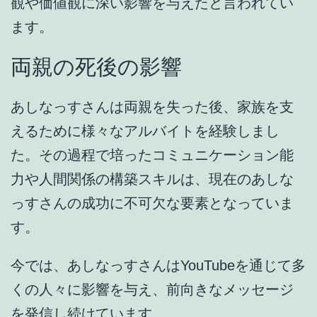
観や価値観に深い影響を与えた
と言われてい
ます。
両親の死後の影響
あしなっすさんは両親を失った後、
家族を支
えるために様々なアルバイトを経験
しまし
た。その過程で培ったコミュニケーション能
力や人間関係の構築スキルは、現在のあしな
っすさんの成功に不可欠な要素となっていま
す。
今では、あしなっすさんは
YouTubeを通じて多
くの人々に影響を与え、前向きなメッセージ
を発信
し続けています。