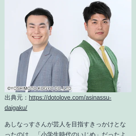
出典元：
https://dotolove.com/asinassu-
daigaku/
あしなっすさんが
芸人を目指すきっかけ
とな
ったのは、「
小学生時代のいじめ
」だったよ