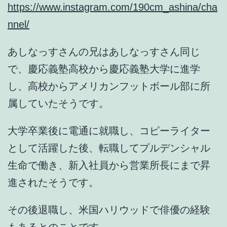
https://www.instagram.com/190cm_ashina/cha
nnel/
あしなっすさんの兄はあしなっすさん同じ
で、
慶応義塾高校から慶応義塾大学に進学
し、高校からアメリカンフットボール部に所
属していたそうです。
大学卒業後に
電通に就職
し、コピーライター
として活躍した後、
転職してプルデンシャル
生命で働き、新入社員から営業所長にまで昇
進
されたそうです。
その後退職し、米
国ハリウッドで俳優の経験