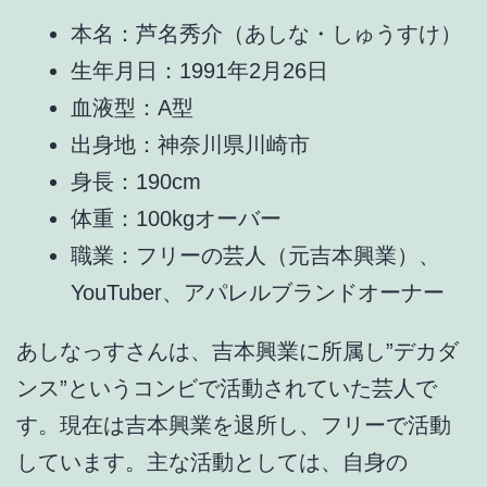
本名：
芦名秀介（あしな・しゅうすけ）
生年月日：1991年2月26日
血液型：A型
出身地：神奈川県川崎市
身長：190cm
体重：100kgオーバー
職業：
フリーの芸人（元吉本興業）、
YouTuber、アパレルブランドオーナー
あしなっすさんは、
吉本興業に所属し”デカダ
ンス”というコンビで活動されていた芸人
で
す。現在は吉本興業を退所し、フリーで活動
しています。主な活動としては、自身の