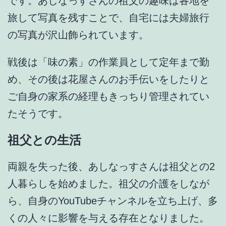
です。あしなっすさんの祖父の
趣味は各地を
旅して写真を残すこと
で、自宅には夫婦旅行
の写真が沢山飾られています。
戦後は
「味の素」の作業員
として定年まで勤
め、その後は花屋さんのお手伝いをしたりと
ご自身の家系の経理もきっちり管理されてい
たそうです。
祖父との生活
両親を失った後、あしなっすさんは
祖父との2
人暮らし
を始めました。祖父の介護をしなが
ら、自身のYouTubeチャンネルを立ち上げ、多
くの人々に影響を与える存在となりました。