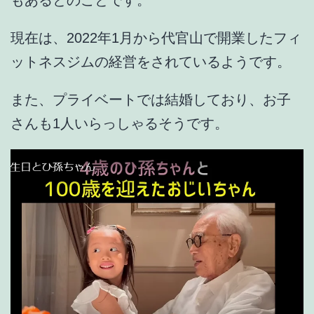
もあるとのことです。
現在は、
2022年1月から代官山で開業したフィ
ットネスジムの経営
をされているようです。
また、プライベートでは
結婚しており、お子
さんも1人
いらっしゃるそうです。