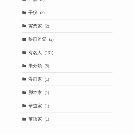
子役
(2)
実業家
(2)
映画監督
(2)
有名人
(131)
未分類
(8)
漫画家
(1)
脚本家
(1)
華道家
(1)
落語家
(1)