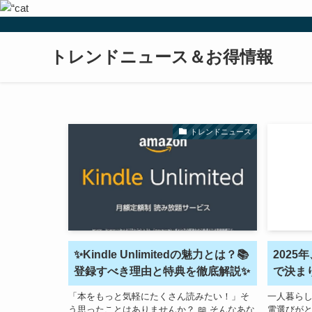
トレンドニュース＆お得情報
トレンドニュース
✨Kindle Unlimitedの魅力とは？📚
202
登録すべき理由と特典を徹底解説✨
で決ま
「本をもっと気軽にたくさん読みたい！」そ
一人暮ら
う思ったことはありませんか？ 📖 そんなあな
電選びがと