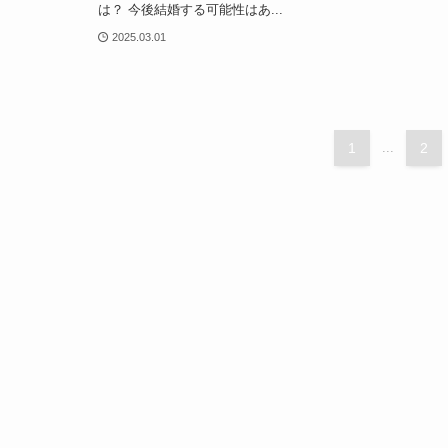
は？ 今後結婚する可能性はあ...
2025.03.01
1
...
2