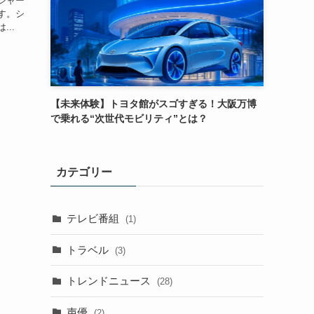
シャー
す。シ
..
【未来体験】トヨタ館がスゴすぎる！大阪万博
で乗れる“次世代モビリティ”とは？
カテゴリー
テレビ番組
(1)
トラベル
(3)
トレンドニュース
(28)
声優
(2)