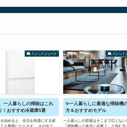
トレンドニュース
トレンド
5年、一人暮らしの掃除はこれ
✨一人暮らしに最適な掃除機
り！おすすめ冷蔵庫5選
方＆おすすめモデル
しを始めると、生活を快適にする家
一人暮らしの部屋はそこまで広くない
ても重要になります。 その中で
「掃除機って本当に必要？」と悩む方